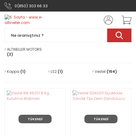
0(850) 303 66 33
ALTINELLER MOTORS
(2)
Kappa
(1)
LS2
(1)
Vestel
(154)
TÜKENDİ
TÜKENDİ