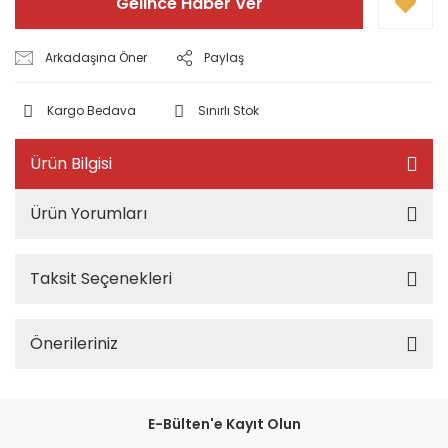
Gelince Haber Ver
Arkadaşına Öner
Paylaş
Kargo Bedava
Sınırlı Stok
Ürün Bilgisi
Ürün Yorumları
Taksit Seçenekleri
Önerileriniz
E-Bülten'e Kayıt Olun