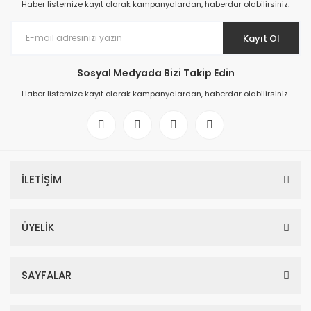
Haber listemize kayıt olarak kampanyalardan, haberdar olabilirsiniz.
Kayıt Ol
Sosyal Medyada Bizi Takip Edin
Haber listemize kayıt olarak kampanyalardan, haberdar olabilirsiniz.
İLETİŞİM
ÜYELİK
SAYFALAR