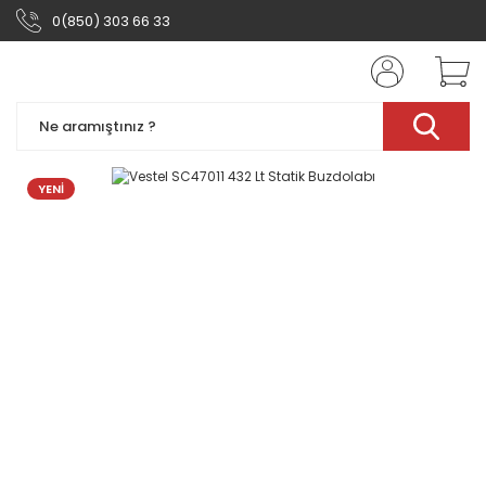
0(850) 303 66 33
YENİ