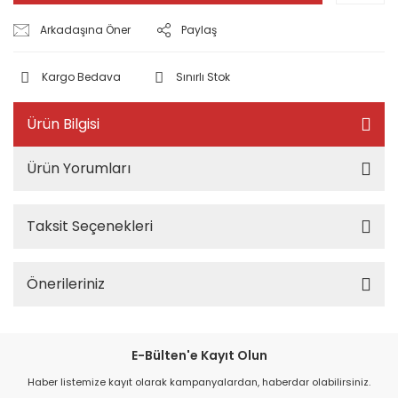
Arkadaşına Öner
Paylaş
Kargo Bedava
Sınırlı Stok
Ürün Bilgisi
Ürün Yorumları
Taksit Seçenekleri
Önerileriniz
E-Bülten'e Kayıt Olun
Haber listemize kayıt olarak kampanyalardan, haberdar olabilirsiniz.