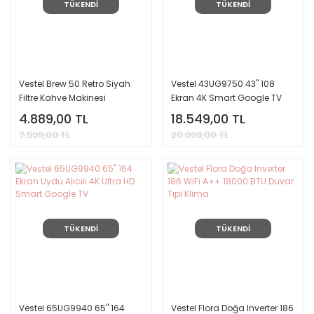
TÜKENDİ
TÜKENDİ
Vestel Brew 50 Retro Siyah
Vestel 43UG9750 43'' 108
Filtre Kahve Makinesi
Ekran 4K Smart Google TV
4.889,00 TL
18.549,00 TL
7.999,00 TL
20.999,00 TL
TÜKENDİ
TÜKENDİ
Vestel 65UG9940 65'' 164
Vestel Flora Doğa Inverter 186