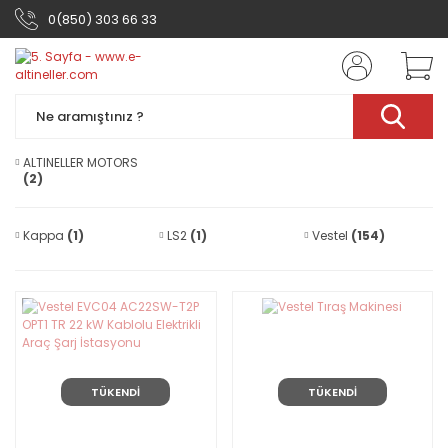
0(850) 303 66 33
ALTINELLER MOTORS
(2)
Kappa
(1)
LS2
(1)
Vestel
(154)
TÜKENDİ
TÜKENDİ