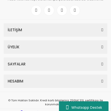
İLETİŞİM
ÜYELİK
SAYFALAR
HESABIM
© Tüm Hakları Saklıdır. Kredi kartı bilgileriniz 256bit SSL sertifikası ile
korunmaktadır.
Whatsapp Destek