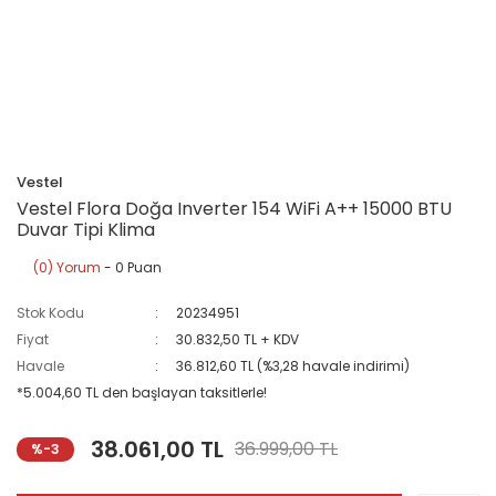
Vestel
Vestel Flora Doğa Inverter 154 WiFi A++ 15000 BTU
Duvar Tipi Klima
(0) Yorum
- 0 Puan
Stok Kodu
20234951
Fiyat
30.832,50 TL + KDV
Havale
36.812,60 TL (%3,28 havale indirimi)
*5.004,60 TL den başlayan taksitlerle!
38.061,00 TL
36.999,00 TL
%-3