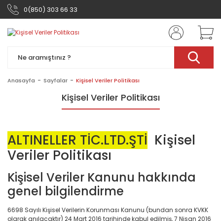
0(850) 303 66 33
Anasayfa
Sayfalar
Kişisel Veriler Politikası
Kişisel Veriler Politikası
ALTINELLER TİC.LTD.ŞTİ
Kişisel
Veriler Politikası
Kişisel Veriler Kanunu hakkında
genel bilgilendirme
6698 Sayılı Kişisel Verilerin Korunması Kanunu (bundan sonra KVKK
olarak anılacaktır) 24 Mart 2016 tarihinde kabul edilmiş, 7 Nisan 2016