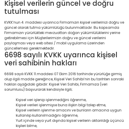
Kişisel verilerin güncel ve doğru
tutulması
KVKK’nun 4. maddesi uyarınca Firmamızın kişisel verilerinizi doğru ve
güncel olarak tutma yükümlülüğü bulunmaktadır. Bu kapsamda
Firmamızın yürürlükteki mevzuattan doğan yükümlülüklerini yerine
getirebilmesi için Müşterilerimizin doğru ve güncel verilerini
paylaşması veya web sitesi / mobil uygulama üzerinden
güncellemesi gerekmektedir.
6698 sayılı KVKK uyarınca kişisel
veri sahibinin hakları
6698 sayılı KVKK 11.maddesi 07 Ekim 2016 tarihinde yürürlüğe girmiş
olup ilgili madde gereğince, Kişisel Veri Sahibi’nin bu tarihten sonraki
hakları aşağıdaki gibidir: Kişisel Veri Sahibi, Firmamıza (veri
sorumlusu) başvurarak kendisiyle ilgili;
Kişisel veri işlenip işlenmediğini öğrenme,
Kişisel verileri işlenmişse buna ilişkin bilgi talep etme,
Kişisel verilerin işlenme amacını ve bunların amacına uygun
kullanılıp kullanılmadığını öğrenme,
Yurt içinde veya yurt dışında kişisel verilerin aktarıldığı üçüncü
kişileri bilme,