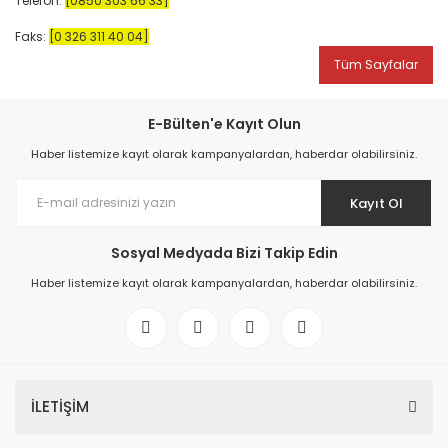
Telefon:
[0850 303 66 33]
Faks:
[0 326 311 40 04]
Tüm Sayfalar
E-Bülten'e Kayıt Olun
Haber listemize kayıt olarak kampanyalardan, haberdar olabilirsiniz.
Kayıt Ol
Sosyal Medyada Bizi Takip Edin
Haber listemize kayıt olarak kampanyalardan, haberdar olabilirsiniz.
İLETİŞİM