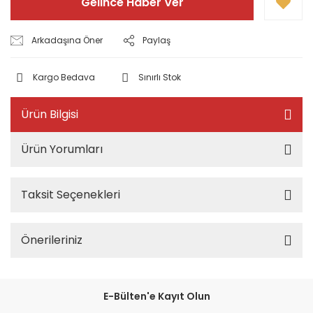
Gelince Haber Ver
Arkadaşına Öner
Paylaş
Kargo Bedava
Sınırlı Stok
Ürün Bilgisi
Ürün Yorumları
Taksit Seçenekleri
Önerileriniz
E-Bülten'e Kayıt Olun