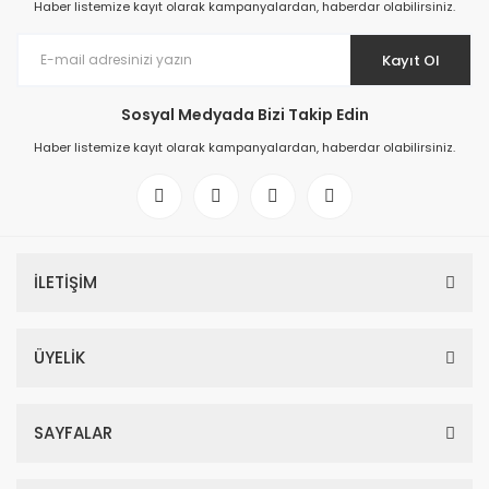
Haber listemize kayıt olarak kampanyalardan, haberdar olabilirsiniz.
Kayıt Ol
Sosyal Medyada Bizi Takip Edin
Haber listemize kayıt olarak kampanyalardan, haberdar olabilirsiniz.
İLETİŞİM
ÜYELİK
SAYFALAR