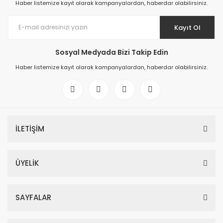
Haber listemize kayıt olarak kampanyalardan, haberdar olabilirsiniz.
Kayıt Ol
Sosyal Medyada Bizi Takip Edin
Haber listemize kayıt olarak kampanyalardan, haberdar olabilirsiniz.
İLETİŞİM
ÜYELİK
SAYFALAR