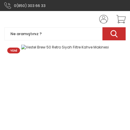
0(850) 303 66 33
YENİ