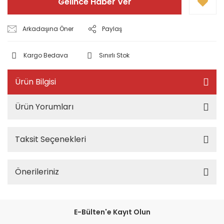
Gelince Haber Ver
Arkadaşına Öner
Paylaş
Kargo Bedava
Sınırlı Stok
Ürün Bilgisi
Ürün Yorumları
Taksit Seçenekleri
Önerileriniz
E-Bülten'e Kayıt Olun