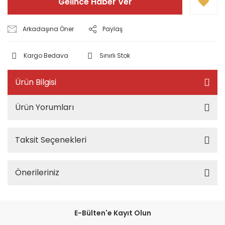
Gelince Haber Ver
Arkadaşına Öner
Paylaş
Kargo Bedava
Sınırlı Stok
Ürün Bilgisi
Ürün Yorumları
Taksit Seçenekleri
Önerileriniz
E-Bülten'e Kayıt Olun