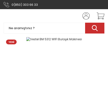
0(850) 303 66 33
YENİ