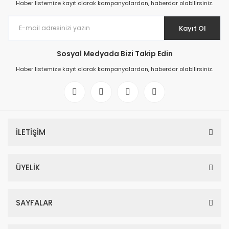
Haber listemize kayıt olarak kampanyalardan, haberdar olabilirsiniz.
Kayıt Ol
Sosyal Medyada Bizi Takip Edin
Haber listemize kayıt olarak kampanyalardan, haberdar olabilirsiniz.
İLETİŞİM
ÜYELİK
SAYFALAR