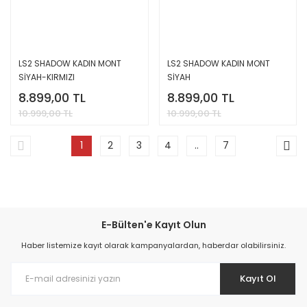
LS2 SHADOW KADIN MONT
LS2 SHADOW KADIN MONT
SİYAH-KIRMIZI
SİYAH
8.899,00 TL
8.899,00 TL
10.999,00 TL
10.999,00 TL
1
2
3
4
..
7
E-Bülten'e Kayıt Olun
Haber listemize kayıt olarak kampanyalardan, haberdar olabilirsiniz.
Kayıt Ol