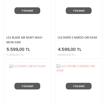
TÜKENDİ
TÜKENDİ
LS2 BLADE AIR MONT MAVİ-
LS2 RAPID 2 NARDO GRİ KASK
NEON SARI
5.599,00 TL
4.599,00 TL
7.499,00 TL
5.899,00 TL
TÜKENDİ
TÜKENDİ