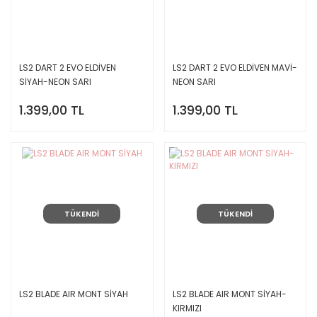
LS2 DART 2 EVO ELDİVEN
LS2 DART 2 EVO ELDİVEN MAVİ-
SİYAH-NEON SARI
NEON SARI
1.399,00 TL
1.399,00 TL
TÜKENDİ
TÜKENDİ
LS2 BLADE AIR MONT SİYAH
LS2 BLADE AIR MONT SİYAH-
KIRMIZI