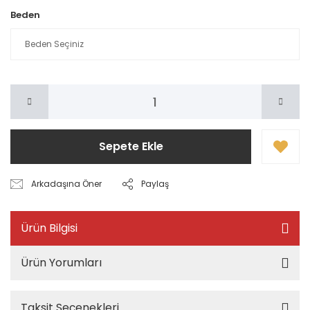
Beden
Sepete Ekle
Arkadaşına Öner
Paylaş
Ürün Bilgisi
Ürün Yorumları
Taksit Seçenekleri