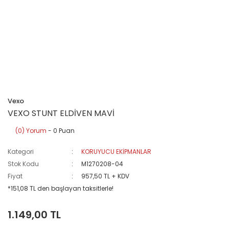
Vexo
VEXO STUNT ELDİVEN MAVİ
(0) Yorum
- 0 Puan
Kategori
KORUYUCU EKİPMANLAR
Stok Kodu
M1270208-04
Fiyat
957,50 TL + KDV
*151,08 TL den başlayan taksitlerle!
1.149,00 TL