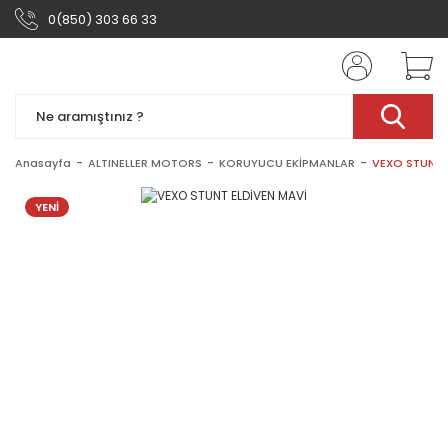
0(850) 303 66 33
Anasayfa
ALTINELLER MOTORS
KORUYUCU EKİPMANLAR
VEXO STUNT 
YENİ