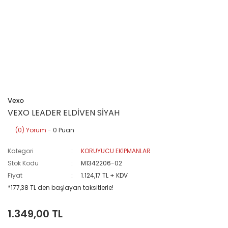
Vexo
VEXO LEADER ELDİVEN SİYAH
(0) Yorum
- 0 Puan
Kategori
KORUYUCU EKİPMANLAR
Stok Kodu
M1342206-02
Fiyat
1.124,17 TL + KDV
*177,38 TL den başlayan taksitlerle!
1.349,00 TL