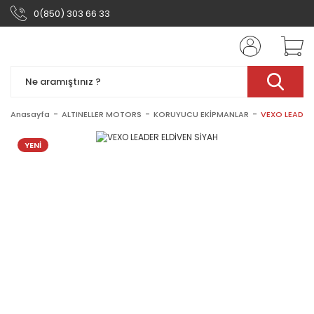
0(850) 303 66 33
Anasayfa
ALTINELLER MOTORS
KORUYUCU EKİPMANLAR
VEXO LEADER 
YENİ