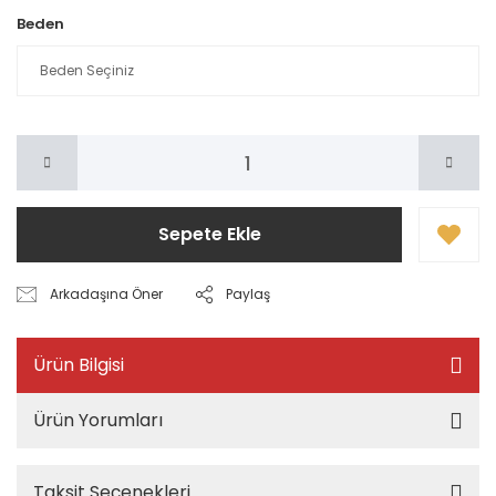
Beden
Sepete Ekle
Arkadaşına Öner
Paylaş
Ürün Bilgisi
Ürün Yorumları
Taksit Seçenekleri