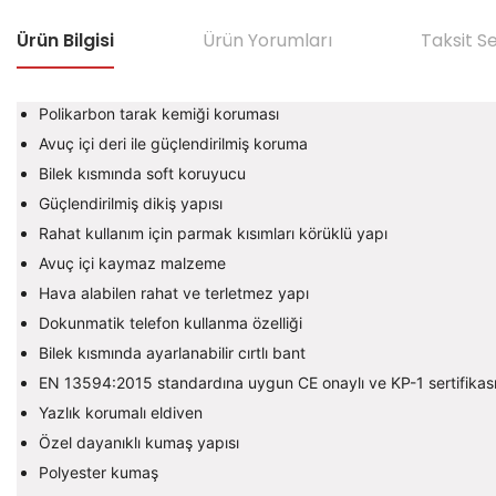
Ürün Bilgisi
Ürün Yorumları
Taksit S
Polikarbon tarak kemiği koruması
Avuç içi deri ile güçlendirilmiş koruma
Bilek kısmında soft koruyucu
Güçlendirilmiş dikiş yapısı
Rahat kullanım için parmak kısımları körüklü yapı
Avuç içi kaymaz malzeme
Hava alabilen rahat ve terletmez yapı
Dokunmatik telefon kullanma özelliği
Bilek kısmında ayarlanabilir cırtlı bant
EN 13594:2015 standardına uygun CE onaylı ve KP-1 sertifikası
Yazlık korumalı eldiven
Özel dayanıklı kumaş yapısı
Polyester kumaş