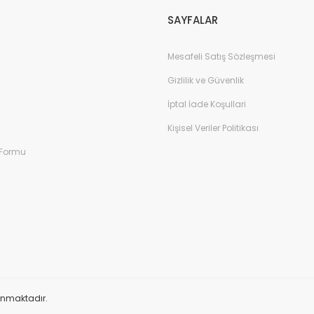
SAYFALAR
Mesafeli Satış Sözleşmesi
Gizlilik ve Güvenlik
İptal İade Koşullari
Kişisel Veriler Politikası
 Formu
orunmaktadır.