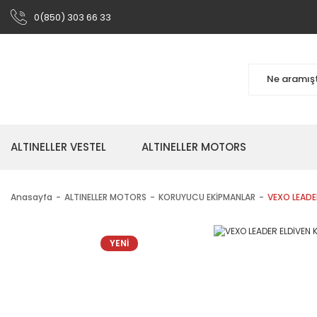
0(850) 303 66 33
ALTINELLER VESTEL
ALTINELLER MOTORS
Anasayfa
ALTINELLER MOTORS
KORUYUCU EKİPMANLAR
VEXO LEADER
YENİ