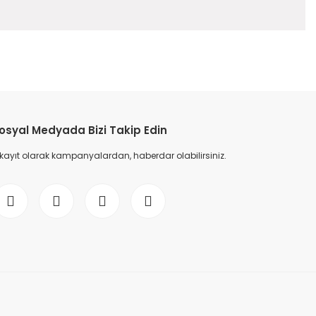
etebilirsiniz.
osyal Medyada Bizi Takip Edin
 kayıt olarak kampanyalardan, haberdar olabilirsiniz.