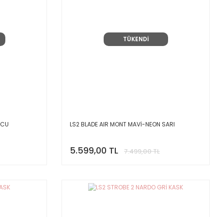
TÜKENDİ
NCU
LS2 BLADE AIR MONT MAVİ-NEON SARI
5.599,00 TL
7.499,00 TL