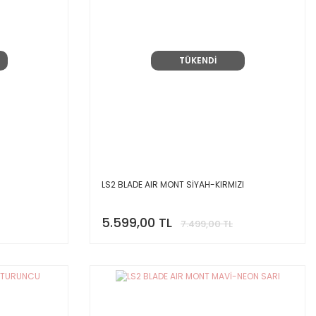
TÜKENDİ
LS2 BLADE AIR MONT SİYAH-KIRMIZI
5.599,00 TL
7.499,00 TL