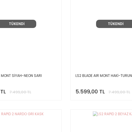
TÜKENDİ
TÜKENDİ
R MONT SİYAH-NEON SARI
LS2 BLADE AIR MONT HAKİ-TURU
 TL
5.599,00 TL
7.499,00 TL
7.499,00 TL