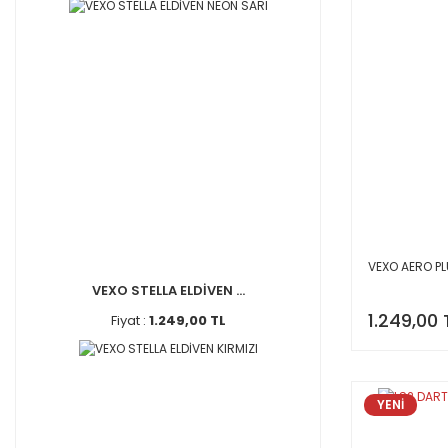
VEXO AERO PL
VEXO STELLA ELDİVEN ...
1.249,00 
Fiyat :
1.249,00 TL
YENİ