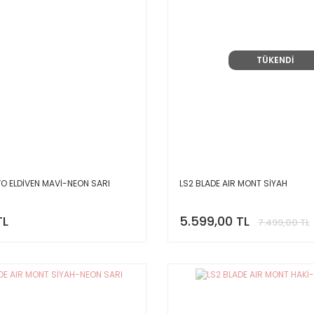
TÜKENDİ
VO ELDİVEN MAVİ-NEON SARI
LS2 BLADE AIR MONT SİYAH
TL
5.599,00 TL
7.499,00 TL