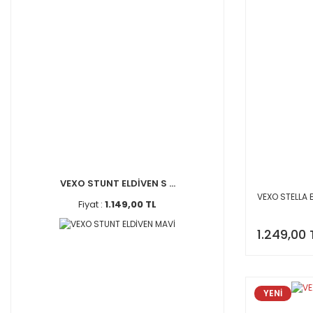
VEXO STUNT ELDİVEN S ...
VEXO STELLA 
Fiyat :
1.149,00 TL
1.249,00 
YENİ