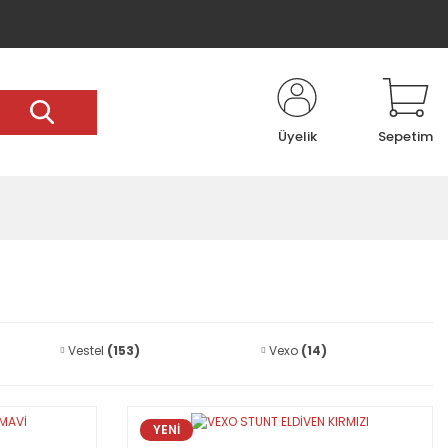
Üyelik
Sepetim
Vestel
(153)
Vexo
(14)
YENİ