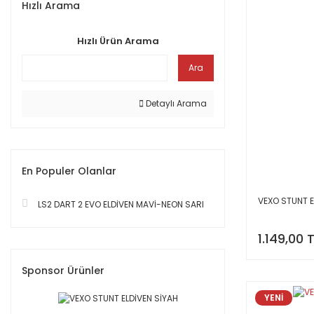
Hızlı Arama
Hızlı Ürün Arama
Ara
Detaylı Arama
En Populer Olanlar
VEXO STUNT E
LS2 DART 2 EVO ELDİVEN MAVİ-NEON SARI
1.149,00 
Sponsor Ürünler
YENİ