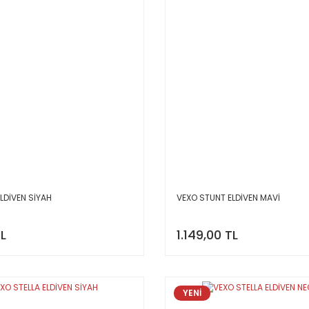
LDİVEN SİYAH
VEXO STUNT ELDİVEN MAVİ
TL
1.149,00 TL
YENİ