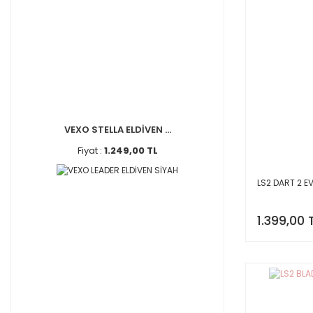
VEXO STELLA ELDİVEN ...
Fiyat :
1.249,00 TL
LS2 DART 2 E
1.399,00 