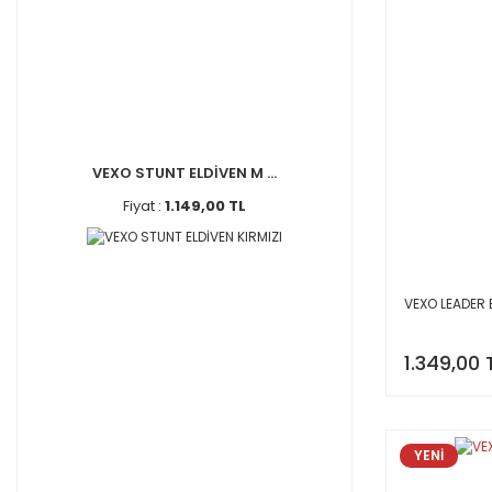
VEXO STUNT ELDİVEN M ...
Fiyat :
1.149,00 TL
VEXO LEADER 
1.349,00 
YENİ