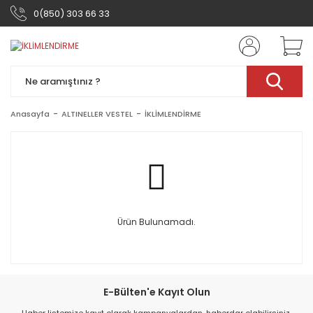
0(850) 303 66 33
Anasayfa
ALTINELLER VESTEL
İKLİMLENDİRME
Ürün Bulunamadı.
E-Bülten'e Kayıt Olun