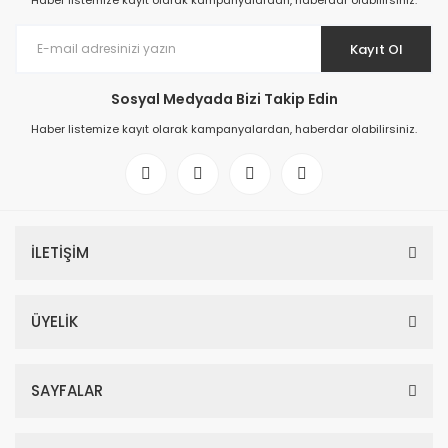
Haber listemize kayıt olarak kampanyalardan, haberdar olabilirsiniz.
Kayıt Ol
Sosyal Medyada Bizi Takip Edin
Haber listemize kayıt olarak kampanyalardan, haberdar olabilirsiniz.
İLETİŞİM
ÜYELİK
SAYFALAR