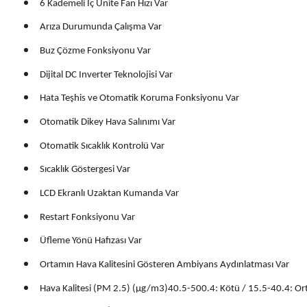
6 Kademeli İç Ünite Fan Hızı Var
Arıza Durumunda Çalışma Var
Buz Çözme Fonksiyonu Var
Dijital DC Inverter Teknolojisi Var
Hata Teşhis ve Otomatik Koruma Fonksiyonu Var
Otomatik Dikey Hava Salınımı Var
Otomatik Sıcaklık Kontrolü Var
Sıcaklık Göstergesi Var
LCD Ekranlı Uzaktan Kumanda Var
Restart Fonksiyonu Var
Üfleme Yönü Hafızası Var
Ortamın Hava Kalitesini Gösteren Ambiyans Aydınlatması Var
Hava Kalitesi (PM 2.5) (µg/m3)40.5-500.4: Kötü / 15.5-40.4: Orta