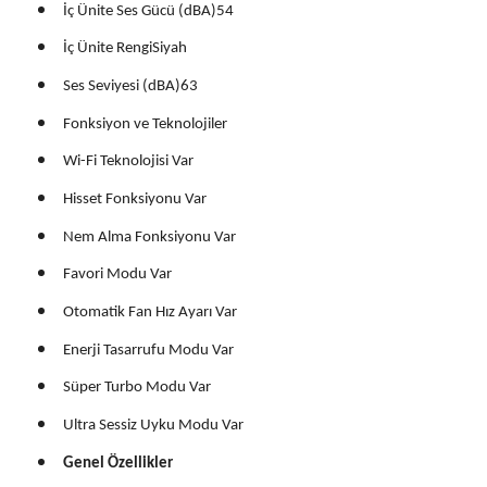
İç Ünite Ses Gücü (dBA)54
İç Ünite RengiSiyah
Ses Seviyesi (dBA)63
Fonksiyon ve Teknolojiler
Wi-Fi Teknolojisi Var
Hisset Fonksiyonu Var
Nem Alma Fonksiyonu Var
Favori Modu Var
Otomatik Fan Hız Ayarı Var
Enerji Tasarrufu Modu Var
Süper Turbo Modu Var
Ultra Sessiz Uyku Modu Var
Genel Özellikler