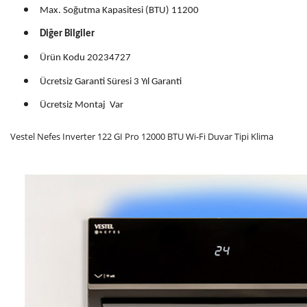
Max. Soğutma Kapasitesi (BTU) 11200
Diğer Bilgiler
Ürün Kodu 20234727
Ücretsiz Garanti Süresi 3 Yıl Garanti
Ücretsiz Montaj Var
Vestel Nefes Inverter 122 GI Pro 12000 BTU Wi-Fi Duvar Tipi Klima