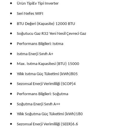
Ürün TipiEv Tipi Inverter
Seri Nefes WIFI
BTU Değeri (Kapasite) 12000 BTU
Soğutucu Gaz R32 Yeni Nesil Çevreci Gaz
Performans Bilgileri: Isıtma
Isıtma Enerji Sınıfı A+
Max. Isıtma Kapasitesi (BTU) 15000
Yıllık Isıtma Güç Tüketimi (kWh)805
Sezonsal Enerji Verimliliği (SCOP)4
Performans Bilgileri: Soğutma
Soğutma Enerji Sınıfı A++
Yıllık Soğutma Güç Tüketimi (kWh)180
Sezonsal Enerji Verimliliği (SEER)6.6