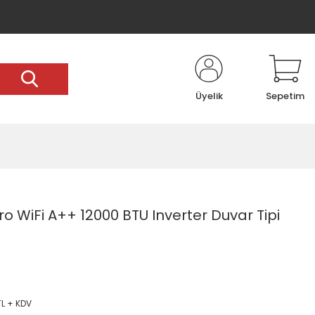
Üyelik
Sepetim
ro WiFi A++ 12000 BTU Inverter Duvar Tipi
TL + KDV