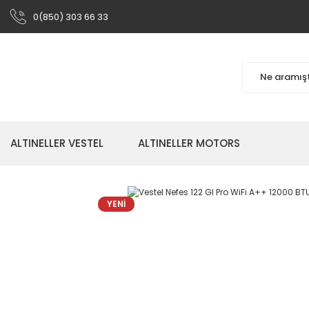
0(850) 303 66 33
ALTINELLER VESTEL
ALTINELLER MOTORS
YENİ