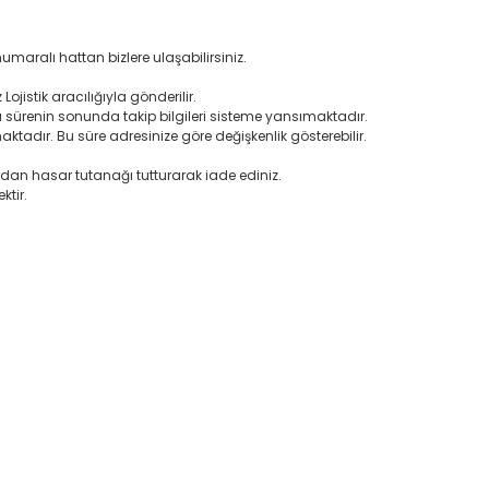
umaralı hattan bizlere ulaşabilirsiniz.
 Lojistik aracılığıyla gönderilir.
 sürenin sonunda takip bilgileri sisteme yansımaktadır.
ktadır. Bu süre adresinize göre değişkenlik gösterebilir.
dan hasar tutanağı tutturarak iade ediniz.
ktir.