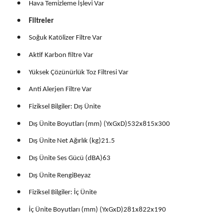
Hava Temizleme İşlevi Var
Filtreler
Soğuk Katölizer Filtre Var
Aktif Karbon filtre Var
Yüksek Çözünürlük Toz Filtresi Var
Anti Alerjen Filtre Var
Fiziksel Bilgiler: Dış Ünite
Dış Ünite Boyutları (mm) (YxGxD)532x815x300
Dış Ünite Net Ağırlık (kg)21.5
Dış Ünite Ses Gücü (dBA)63
Dış Ünite RengiBeyaz
Fiziksel Bilgiler: İç Ünite
İç Ünite Boyutları (mm) (YxGxD)281x822x190