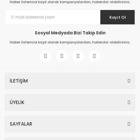
Haber listemize kayıt olarak kampanyalardan, haberdar olabilirsiniz.
Kayıt Ol
Sosyal Medyada Bizi Takip Edin
Haber listemize kayıt olarak kampanyalardan, haberdar olabilirsiniz.
İLETİŞİM
ÜYELİK
SAYFALAR