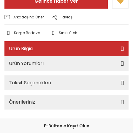
Gelince Haber Ver
Arkadaşına Öner
Paylaş
Kargo Bedava
Sınırlı Stok
Ürün Bilgisi
Ürün Yorumları
Taksit Seçenekleri
Önerileriniz
E-Bülten'e Kayıt Olun