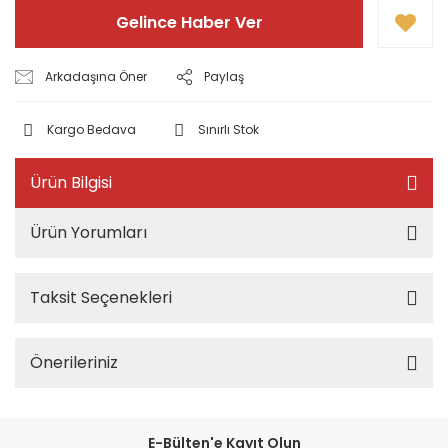
Gelince Haber Ver
Arkadaşına Öner
Paylaş
Kargo Bedava
Sınırlı Stok
Ürün Bilgisi
Ürün Yorumları
Taksit Seçenekleri
Önerileriniz
E-Bülten'e Kayıt Olun