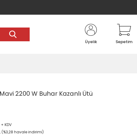
Üyelik
Sepetim
Mavi 2200 W Buhar Kazanlı Ütü
L + KDV
L (%3,28 havale indirimi)