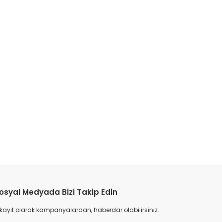
etebilirsiniz.
osyal Medyada Bizi Takip Edin
 kayıt olarak kampanyalardan, haberdar olabilirsiniz.