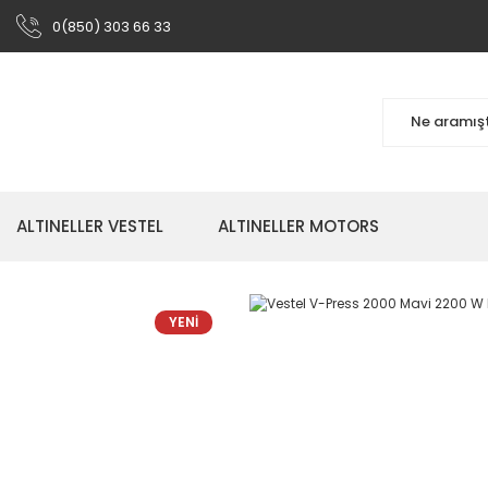
0(850) 303 66 33
ALTINELLER VESTEL
ALTINELLER MOTORS
YENİ