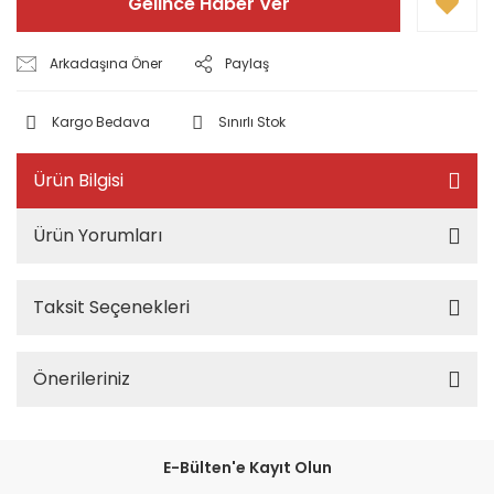
Gelince Haber Ver
Arkadaşına Öner
Paylaş
Kargo Bedava
Sınırlı Stok
Ürün Bilgisi
Ürün Yorumları
Taksit Seçenekleri
Önerileriniz
E-Bülten'e Kayıt Olun