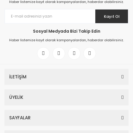
Haber listemize kayıt olarak kampanyalardan, haberdar olabilirsiniz.
Kayıt Ol
Sosyal Medyada Bizi Takip Edin
Haber listemize kayıt olarak kampanyalardan, haberdar olabilirsiniz.
İLETİŞİM
ÜYELİK
SAYFALAR