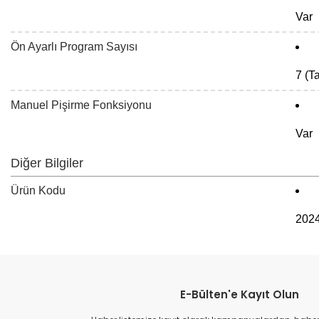
Var
Ön Ayarlı Program Sayısı
7 (T
Manuel Pişirme Fonksiyonu
Var
Diğer Bilgiler
Ürün Kodu
202
E-Bülten'e Kayıt Olun