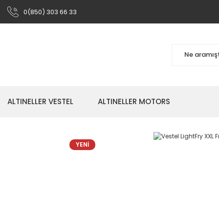
0(850) 303 66 33
ALTINELLER VESTEL
ALTINELLER MOTORS
YENİ