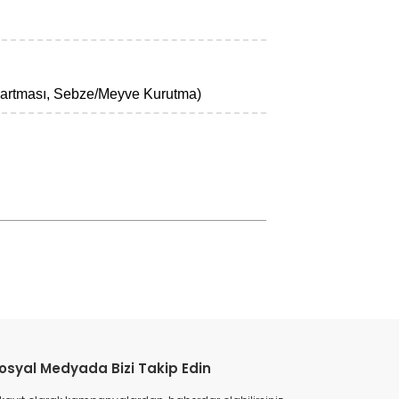
ızartması, Sebze/Meyve Kurutma)
osyal Medyada Bizi Takip Edin