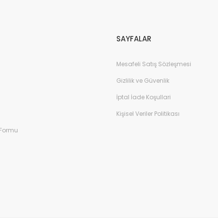
Gönder
SAYFALAR
Mesafeli Satış Sözleşmesi
Gizlilik ve Güvenlik
İptal İade Koşullari
Kişisel Veriler Politikası
 Formu