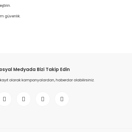
ştirin.
am güvenlik.
etebilirsiniz.
osyal Medyada Bizi Takip Edin
 kayıt olarak kampanyalardan, haberdar olabilirsiniz.