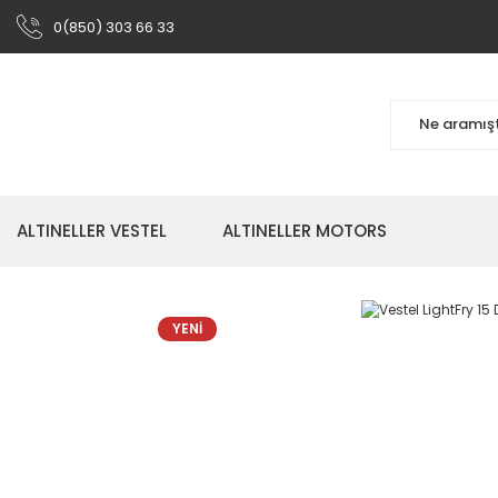
0(850) 303 66 33
ALTINELLER VESTEL
ALTINELLER MOTORS
YENİ