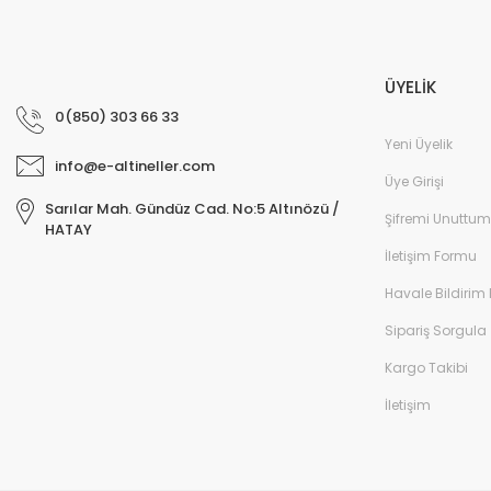
ÜYELİK
0(850) 303 66 33
Yeni Üyelik
info@e-altineller.com
Üye Girişi
Sarılar Mah. Gündüz Cad. No:5 Altınözü /
Şifremi Unuttum
HATAY
İletişim Formu
Havale Bildirim
Sipariş Sorgula
Kargo Takibi
İletişim