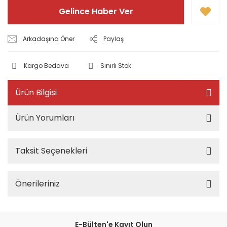
Gelince Haber Ver
Arkadaşına Öner
Paylaş
Kargo Bedava
Sınırlı Stok
Ürün Bilgisi
Ürün Yorumları
Taksit Seçenekleri
Önerileriniz
E-Bülten'e Kayıt Olun