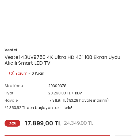
Vestel
Vestel 43UV9750 4K Ultra HD 43'' 108 Ekran Uydu
Alıcılı Smart LED TV
(0) Yorum
- 0 Puan
Stok Kodu
20300378
Fiyat
20.290,83 TL + KDV
Havale
17.311,91 TL (%3,28 havale indirimi)
*2.353,52 TL den başlayan taksitlerle!
17.899,00 TL
24.349,00 TL
%26