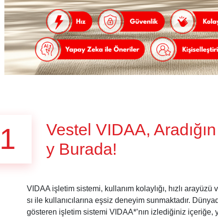
Vestel VIDAA, Aradığın
1
y Burada!
VIDAA işletim sistemi, kullanım kolaylığı, hızlı arayüzü v
sı ile kullanıcılarına eşsiz deneyim sunmaktadır. Dün
gösteren işletim sistemi VIDAA*’nın izlediğiniz içeriğe,