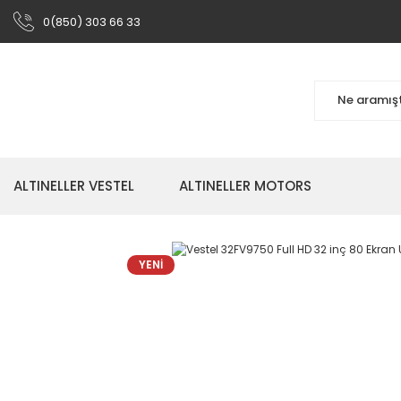
0(850) 303 66 33
ALTINELLER VESTEL
ALTINELLER MOTORS
YENİ