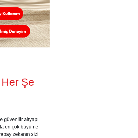
 Her Şe
e güvenilir altyapı
yada en çok büyüme
 yapay zekanın sizi