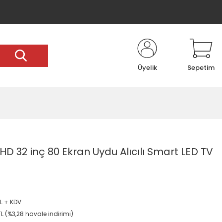
Üyelik
Sepetim
HD 32 inç 80 Ekran Uydu Alıcılı Smart LED TV
TL + KDV
TL (%3,28 havale indirimi)