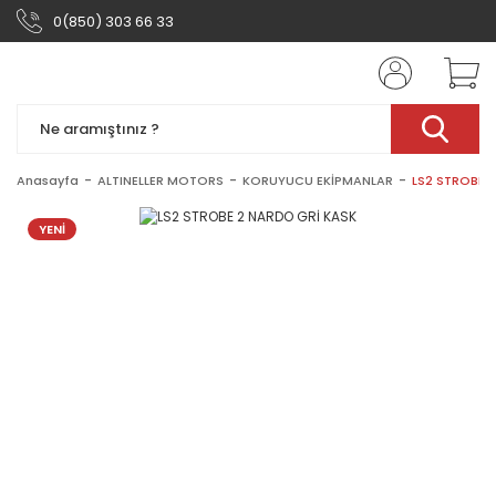
0(850) 303 66 33
Anasayfa
ALTINELLER MOTORS
KORUYUCU EKİPMANLAR
LS2 STROBE 
YENİ