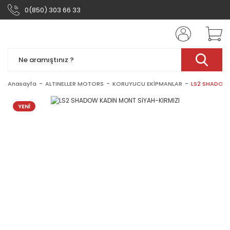
0(850) 303 66 33
Anasayfa
ALTINELLER MOTORS
KORUYUCU EKİPMANLAR
LS2 SHADOW 
YENİ