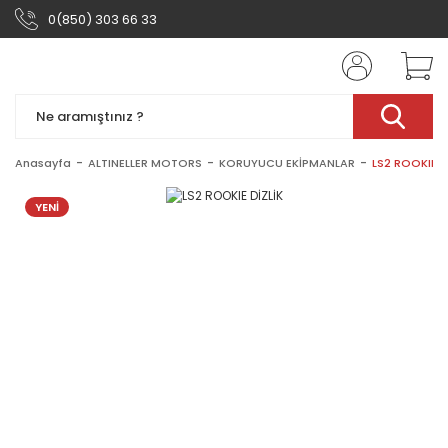
0(850) 303 66 33
Anasayfa
ALTINELLER MOTORS
KORUYUCU EKİPMANLAR
LS2 ROOKIE D
YENİ