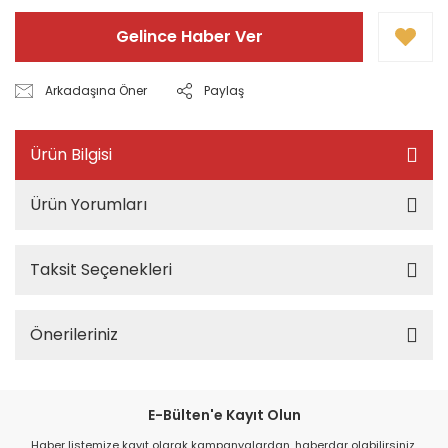
Gelince Haber Ver
Arkadaşına Öner
Paylaş
Ürün Bilgisi
Ürün Yorumları
Taksit Seçenekleri
Önerileriniz
E-Bülten'e Kayıt Olun
Haber listemize kayıt olarak kampanyalardan, haberdar olabilirsiniz.