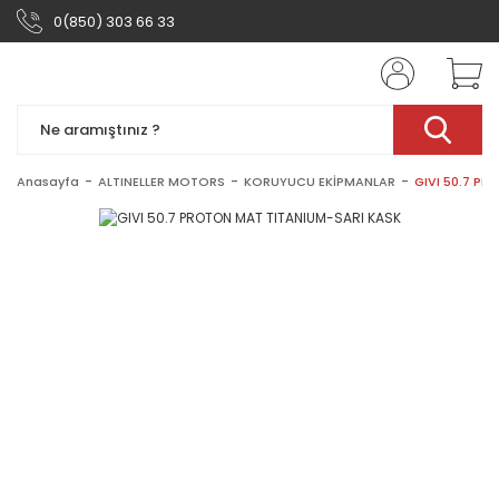
0(850) 303 66 33
Anasayfa
ALTINELLER MOTORS
KORUYUCU EKİPMANLAR
GIVI 50.7 P