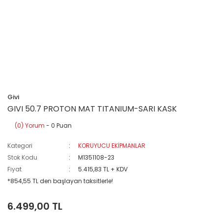
Givi
GIVI 50.7 PROTON MAT TITANIUM-SARI KASK
(0) Yorum
- 0 Puan
Kategori
KORUYUCU EKİPMANLAR
Stok Kodu
M1351108-23
Fiyat
5.415,83 TL + KDV
*854,55 TL den başlayan taksitlerle!
6.499,00 TL