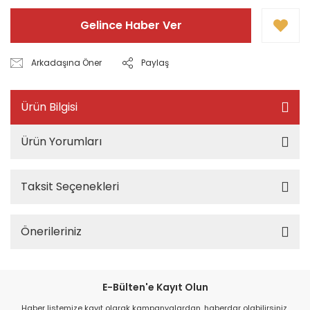
Gelince Haber Ver
Arkadaşına Öner
Paylaş
Ürün Bilgisi
Ürün Yorumları
Taksit Seçenekleri
Önerileriniz
E-Bülten'e Kayıt Olun
Haber listemize kayıt olarak kampanyalardan, haberdar olabilirsiniz.