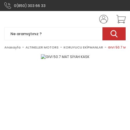
0(850) 303 66 33
Anasayfa
ALTINELLER MOTORS
KORUYUCU EKİPMANLAR
GIVI 50.7 MA